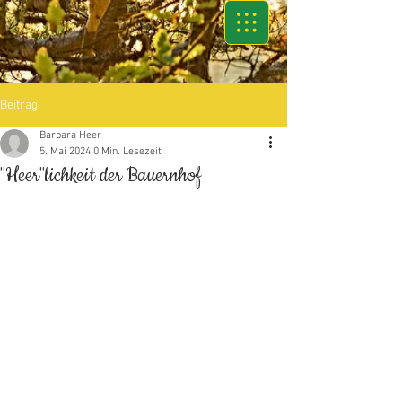
Beitrag
Barbara Heer
5. Mai 2024
0 Min. Lesezeit
"Heer"lichkeit der Bauernhof